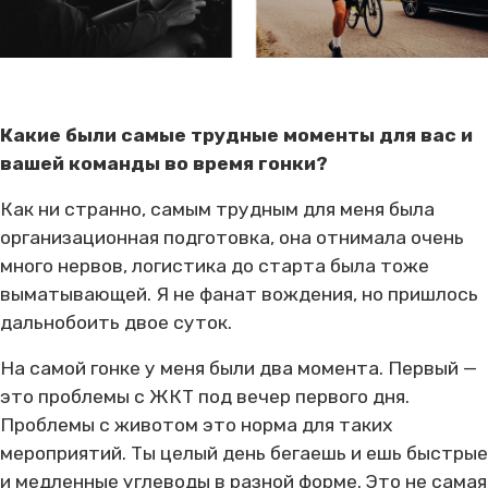
Какие были самые трудные моменты для вас и
вашей команды во время гонки?
Как ни странно, самым трудным для меня была
организационная подготовка, она отнимала очень
много нервов, логистика до старта была тоже
выматывающей. Я не фанат вождения, но пришлось
дальнобоить двое суток.
На самой гонке у меня были два момента. Первый —
это проблемы с ЖКТ под вечер первого дня.
Проблемы с животом это норма для таких
мероприятий. Ты целый день бегаешь и ешь быстрые
и медленные углеводы в разной форме. Это не самая