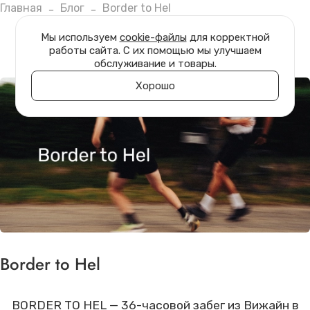
Главная
Блог
Border to Hel
Мы используем
cookie-файлы
для корректной
работы сайта. С их помощью мы улучшаем
обслуживание и товары.
Хорошо
Border to Hel
BORDER TO HEL — 36-часовой забег из Вижайн в