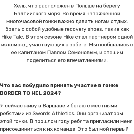
Хель, что расположен в Польше на берегу
Балтийского моря. Во время напряженной
многочасовой гонки важно давать ногам отдых,
брать с собой удобные recovery shoes, такие как
Hike Talc. В этом сезоне Hike стал партнером одной
из команд, участвующих в забеге. Мы пообщались с
ее капитаном Павлом Семеновым, и спешим
поделиться его впечатлениями.
Что вас побудило принять участие в гонке
BORDER TO HEL 2024?
Я сейчас живу в Варшаве и бегаю с местными
ребятами из Swords Athletics. Они организаторы
этой гонки. В прошлом году ребята пригласили меня
присоединиться к их команде. Это был мой первый