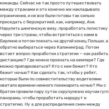
команды. Сейчас не так просто путешествовать
между странами и это конечно же накладывало
ограничения, и не все были готовы так сильно
приседать с бюрократией, как, например, Аня.
Нарулить шенгенскую визу, проработать логистику
через три страны, чтобы встретиться с нами в
Берлине и потом поехать на другой конец Польши, а
обратно выбираться через Калининград. Потом
встает вопрос проработки стратегии — как разбить
дистанцию? Где можно проехать на кемпере? Где
можно припарковаться? Кто с кем бежит? Кто
бежит ночью? Как сделать так, чтобы у ребят,
которые были по совместительству водителями
хватало времени немного покемарить ночью? Мы с
братом провели пару суток скрупулезно изучая гугл
панорамы, чтобы проработать маршрут и
стратегию. Ну а для распределения смен между