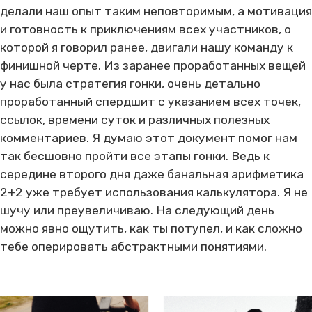
делали наш опыт таким неповторимым, а мотивация
и готовность к приключениям всех участников, о
которой я говорил ранее, двигали нашу команду к
финишной черте. Из заранее проработанных вещей
у нас была стратегия гонки, очень детально
проработанный спердшит с указанием всех точек,
ссылок, времени суток и различных полезных
комментариев. Я думаю этот документ помог нам
так бесшовно пройти все этапы гонки. Ведь к
середине второго дня даже банальная арифметика
2+2 уже требует использования калькулятора. Я не
шучу или преувеличиваю. На следующий день
можно явно ощутить, как ты потупел, и как сложно
тебе оперировать абстрактными понятиями.