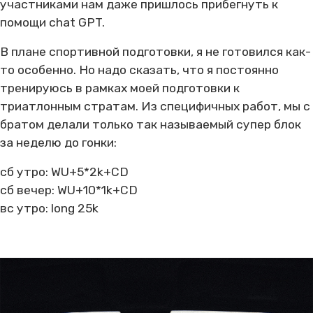
участниками нам даже пришлось прибегнуть к
помощи chat GPT.
В плане спортивной подготовки, я не готовился как-
то особенно. Но надо сказать, что я постоянно
тренируюсь в рамках моей подготовки к
триатлонным стратам. Из специфичных работ, мы с
братом делали только так называемый супер блок
за неделю до гонки:
сб утро: WU+5*2k+CD
сб вечер: WU+10*1k+CD
вс утро: long 25k