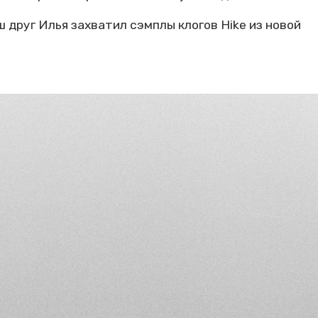
 друг Илья захватил сэмплы клогов Hike из новой