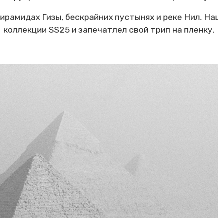
рамидах Гизы, бескрайних пустынях и реке Нил. Наш
коллекции SS25 и запечатлел свой трип на пленку.