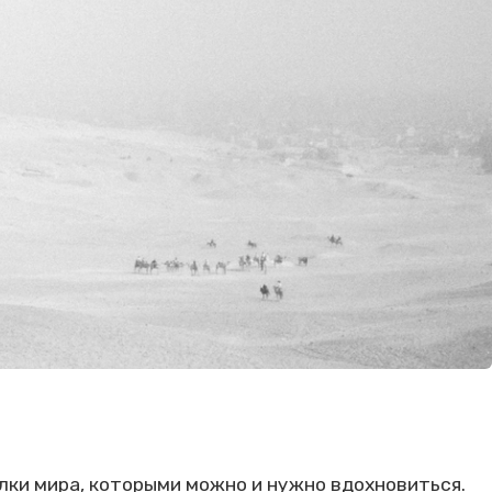
олки мира, которыми можно и нужно вдохновиться.