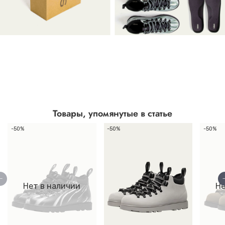
Товары, упомянутые в статье
-50%
-50%
-50%
Нет в наличии
Не