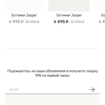
Ботинки Jasper
Ботинки Jasper
Бо
6 995 ₽
6 495 ₽
6 4
13 990 ₽
12 990 ₽
Подпишитесь на наши обновления и получите скидку
10% на первый заказ: