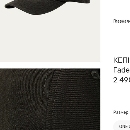
Главная
КЕПК
Fade
2 49
Размер:
ONE 