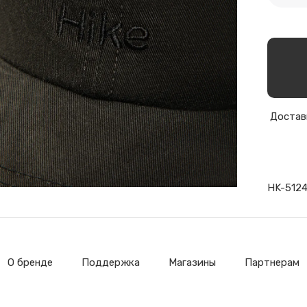
Доставк
HK-512
О бренде
Поддержка
Магазины
Партнерам