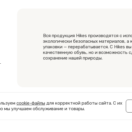
Вся продукция Hikes производятся с ис
экологически безопасных материалов, а
упаковки — перерабатывается. С Hikes вы
качественную обувь, но и возможность с
сохранение нашей природы.
ользуем
cookie-файлы
для корректной работы сайта. С их
 мы улучшаем обслуживание и товары.
© 2025 Hikes. Все права защищены.