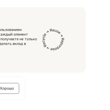
пользованием
 каждый элемент
 получаете не только
делать вклад в
Хорошо