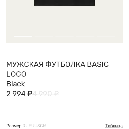
МУЖСКАЯ ФУТБОЛКА BASIC
LOGO
Black
2 994 ₽
4 990 ₽
Размер:
RU
EU
US
CM
Таблица