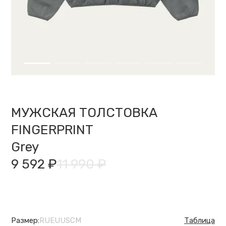
МУЖСКАЯ ТОЛСТОВКА
FINGERPRINT
Grey
9 592 ₽
11 990 ₽
Размер:
RU
EU
US
CM
Таблица