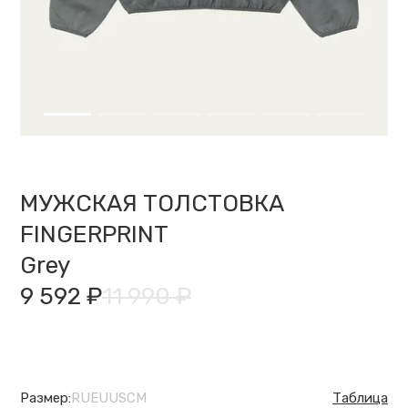
МУЖСКАЯ ТОЛСТОВКА
FINGERPRINT
Grey
9 592 ₽
11 990 ₽
Размер:
RU
EU
US
CM
Таблица