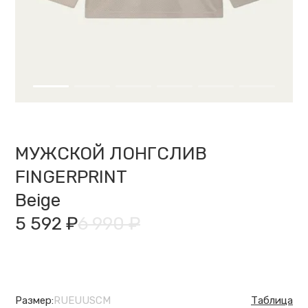
МУЖСКОЙ ЛОНГСЛИВ
FINGERPRINT
Beige
5 592 ₽
6 990 ₽
Размер:
RU
EU
US
CM
Таблица