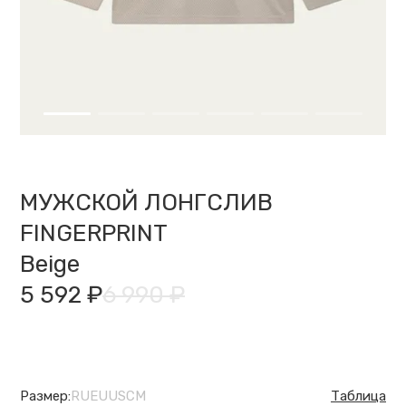
МУЖСКОЙ ЛОНГСЛИВ
FINGERPRINT
Beige
5 592 ₽
6 990 ₽
Размер:
RU
EU
US
CM
Таблица