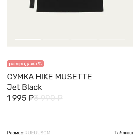
распродажа %
СУМКА HIKE MUSETTE
Jet Black
1 995 ₽
3 990 ₽
Размер:
RU
EU
US
CM
Таблица