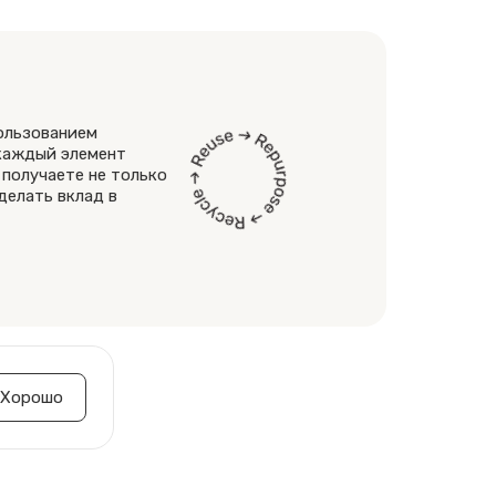
пользованием
 каждый элемент
 получаете не только
делать вклад в
Хорошо