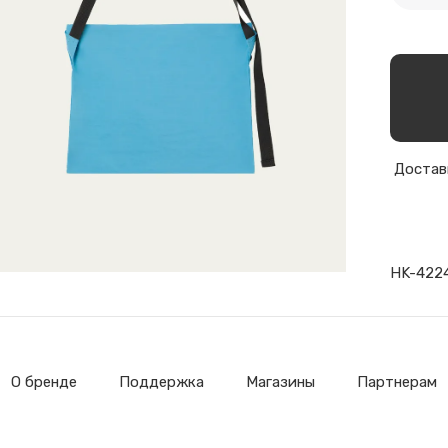
Доставк
HK-422
О бренде
Поддержка
Магазины
Партнерам