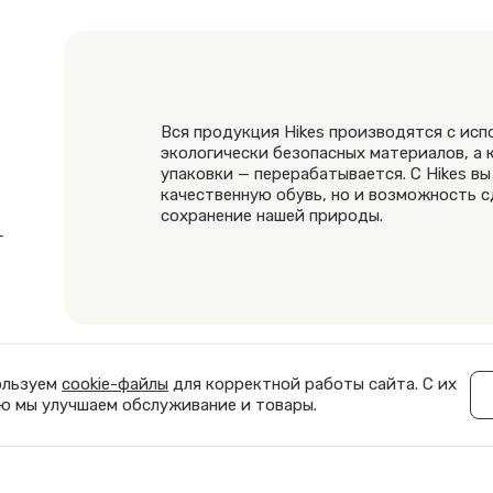
Вся продукция Hikes производятся с ис
экологически безопасных материалов, а
упаковки — перерабатывается. С Hikes вы
качественную обувь, но и возможность с
сохранение нашей природы.
ользуем
cookie-файлы
для корректной работы сайта. С их
 мы улучшаем обслуживание и товары.
© 2025 Hikes. Все права защищены.