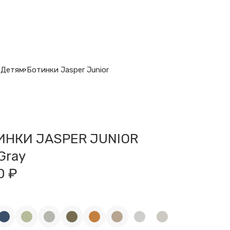
Детям
Ботинки Jasper Junior
ИНКИ JASPER JUNIOR
Gray
0 ₽