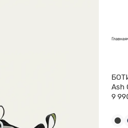
Главная
БОТ
Ash 
9 99