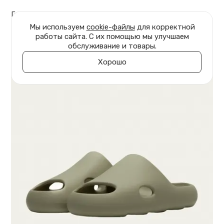
Главная
Обувь
Слайды Talc
Мы используем
cookie-файлы
для корректной
работы сайта. С их помощью мы улучшаем
обслуживание и товары.
Хорошо