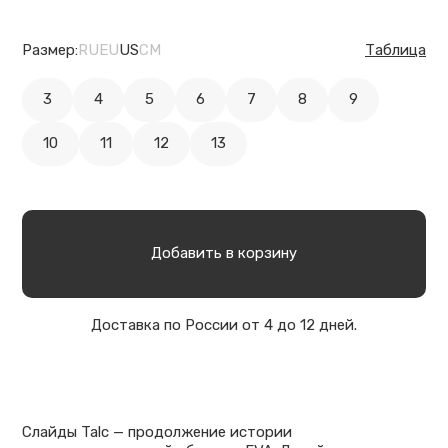
Размер:
RU
EU
US
CM
Таблица
3
4
5
6
7
8
9
10
11
12
13
Добавить в корзину
Доставка по России от 4 до 12 дней.
Cлайды Talc — продолжение истории