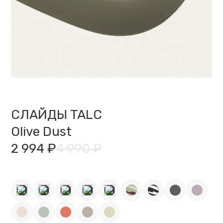
СЛАЙДЫ TALC
Olive Dust
2 994 ₽
4 990 ₽