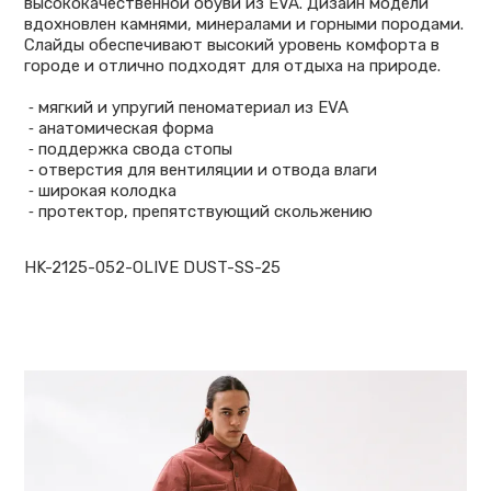
высококачественной обуви из EVA. Дизайн модели
вдохновлен камнями, минералами и горными породами.
Слайды обеспечивают высокий уровень комфорта в
городе и отлично подходят для отдыха на природе.
⁃ мягкий и упругий пеноматериал из EVA
⁃ анатомическая форма
⁃ поддержка свода стопы
⁃ отверстия для вентиляции и отвода влаги
⁃ широкая колодка
⁃ протектор, препятствующий скольжению
HK-2125-052-OLIVE DUST-SS-25