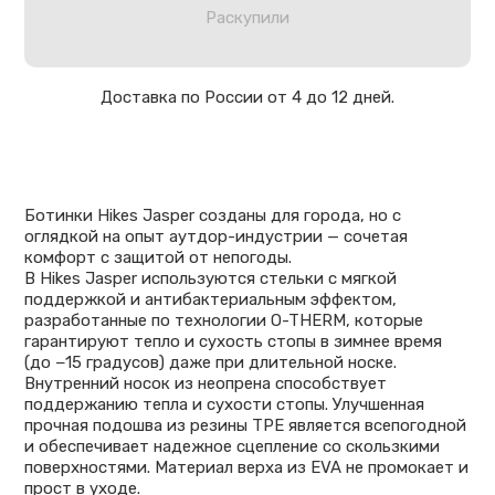
Раскупили
Доставка по России от 4 до 12 дней.
Ботинки Hikes Jasper созданы для города, но с
оглядкой на опыт аутдор-индустрии — сочетая
комфорт с защитой от непогоды.
В Hikes Jasper используются стельки с мягкой
поддержкой и антибактериальным эффектом,
разработанные по технологии O-THERM, которые
гарантируют тепло и сухость стопы в зимнее время
(до −15 градусов) даже при длительной носке.
Внутренний носок из неопрена способствует
поддержанию тепла и сухости стопы. Улучшенная
прочная подошва из резины ТРЕ является всепогодной
и обеспечивает надежное сцепление со скользкими
поверхностями. Материал верха из EVA не промокает и
прост в уходе.