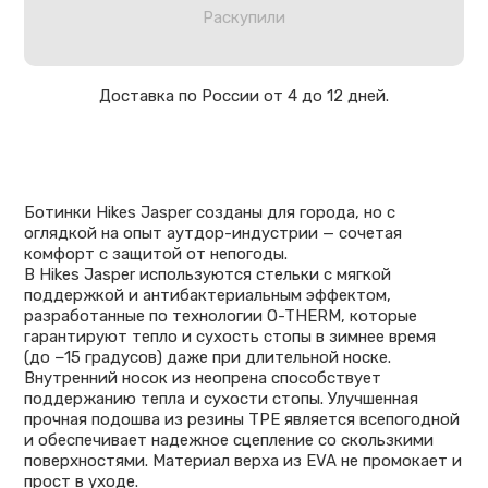
Раскупили
Доставка по России от 4 до 12 дней.
Ботинки Hikes Jasper созданы для города, но с
оглядкой на опыт аутдор-индустрии — сочетая
комфорт с защитой от непогоды.
В Hikes Jasper используются стельки с мягкой
поддержкой и антибактериальным эффектом,
разработанные по технологии O-THERM, которые
гарантируют тепло и сухость стопы в зимнее время
(до −15 градусов) даже при длительной носке.
Внутренний носок из неопрена способствует
поддержанию тепла и сухости стопы. Улучшенная
прочная подошва из резины ТРЕ является всепогодной
и обеспечивает надежное сцепление со скользкими
поверхностями. Материал верха из EVA не промокает и
прост в уходе.