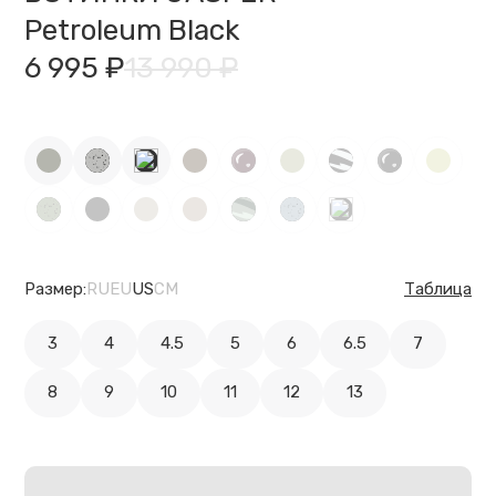
Petroleum Black
6 995 ₽
13 990 ₽
Размер:
RU
EU
US
CM
Таблица
3
4
4.5
5
6
6.5
7
8
9
10
11
12
13