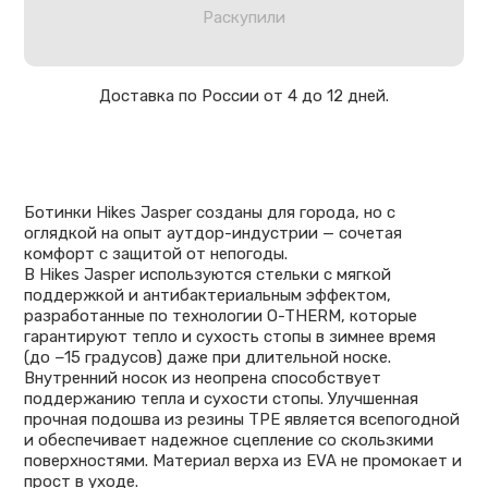
Раскупили
Доставка по России от 4 до 12 дней.
Ботинки Hikes Jasper созданы для города, но с
оглядкой на опыт аутдор-индустрии — сочетая
комфорт с защитой от непогоды.
В Hikes Jasper используются стельки с мягкой
поддержкой и антибактериальным эффектом,
разработанные по технологии O-THERM, которые
гарантируют тепло и сухость стопы в зимнее время
(до −15 градусов) даже при длительной носке.
Внутренний носок из неопрена способствует
поддержанию тепла и сухости стопы. Улучшенная
прочная подошва из резины ТРЕ является всепогодной
и обеспечивает надежное сцепление со скользкими
поверхностями. Материал верха из EVA не промокает и
прост в уходе.