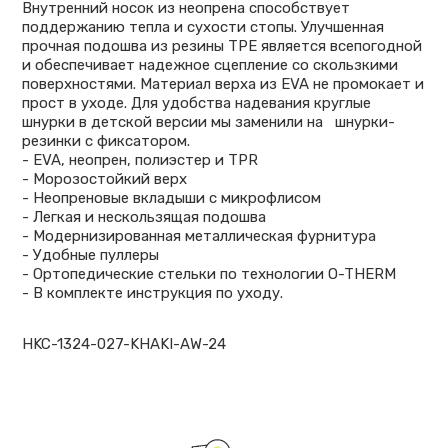
Внутренний носок из неопрена способствует
поддержанию тепла и сухости стопы. Улучшенная
прочная подошва из резины ТРЕ является всепогодной
и обеспечивает надежное сцепление со скользкими
поверхностями. Материал верха из EVA не промокает и
прост в уходе. Для удобства надевания круглые
шнурки в детской версии мы заменили на шнурки-
резинки с фиксатором.
- EVA, неопрен, полиэстер и TPR
- Морозостойкий верх
- Неопреновые вкладыши с микрофлисом
- Легкая и нескользящая подошва
- Модернизированная металлическая фурнитура
- Удобные пуллеры
- Ортопедические стельки по технологии O-THERM
- В комплекте инструкция по уходу.
HKC-1324-027-KHAKI-AW-24