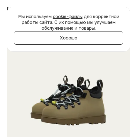
Главная
Детям
Ботинки Jasper Junior
Мы используем
cookie-файлы
для корректной
работы сайта. С их помощью мы улучшаем
обслуживание и товары.
Хорошо