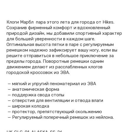
Клоги Марбл пара этого лета для города от Hikes.
Сохранив фирменный комфорт и вдохновленный
природой дизайн, мы добавили спортивный характер
для большей уверенности в каждом шаге.
Оптимальная высота пятки в паре с регулируемым
ремешком надежно зафиксирует вашу ногу, если вы
решите отправиться в небольшое приключение за
пределы города. Поворотные ремешки одним
движением делают из расслабленных клогов
городской кроссовок из ЭВА.
— мягкий и упругий пеноматериал из ЭВА
— анатомическая форма
— поддержка свода стопы
— отверстия для вентиляции и отвода влаги
— широкая колодка
— протектор, препятствующий скольжению
— Регулируемый поперечный ремешок из нейлона.