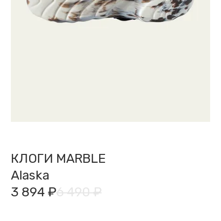
КЛОГИ MARBLE
Alaska
3 894 ₽
6 490 ₽