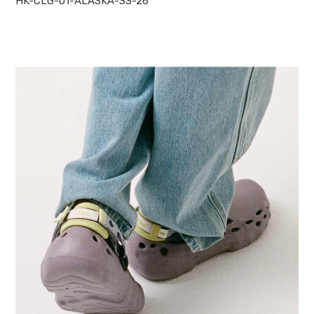
HK-CLG-01-ALASKA-SS-26