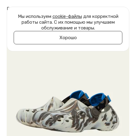
Главная
Обувь
Клоги Marble
Мы используем
cookie-файлы
для корректной
работы сайта. С их помощью мы улучшаем
обслуживание и товары.
Хорошо