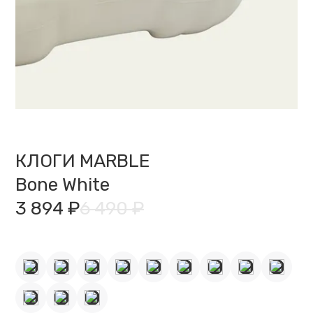
КЛОГИ MARBLE
Bone White
3 894 ₽
6 490 ₽