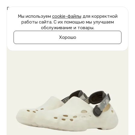
Главная
Обувь
Клоги Marble
Мы используем
cookie-файлы
для корректной
работы сайта. С их помощью мы улучшаем
обслуживание и товары.
Хорошо