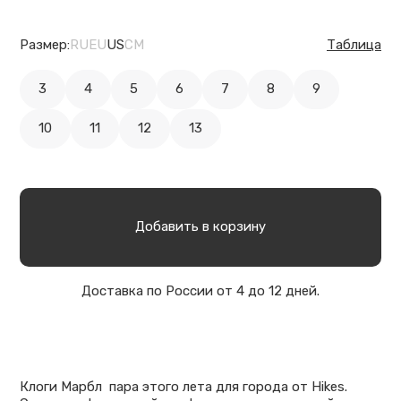
Размер:
RU
EU
US
CM
Таблица
3
4
5
6
7
8
9
10
11
12
13
Добавить в корзину
Доставка по России от 4 до 12 дней.
Клоги Марбл пара этого лета для города от Hikes.