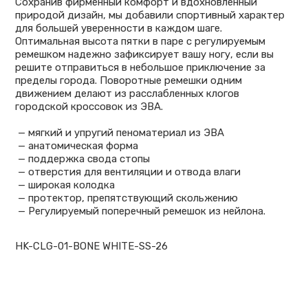
Сохранив фирменный комфорт и вдохновленный
природой дизайн, мы добавили спортивный характер
для большей уверенности в каждом шаге.
Оптимальная высота пятки в паре с регулируемым
ремешком надежно зафиксирует вашу ногу, если вы
решите отправиться в небольшое приключение за
пределы города. Поворотные ремешки одним
движением делают из расслабленных клогов
городской кроссовок из ЭВА.
— мягкий и упругий пеноматериал из ЭВА
— анатомическая форма
— поддержка свода стопы
— отверстия для вентиляции и отвода влаги
— широкая колодка
— протектор, препятствующий скольжению
— Регулируемый поперечный ремешок из нейлона.
HK-CLG-01-BONE WHITE-SS-26