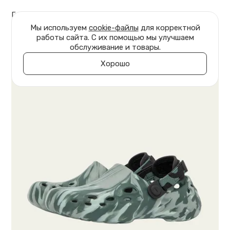
Главная
Обувь
Клоги Marble
Мы используем
cookie-файлы
для корректной
работы сайта. С их помощью мы улучшаем
обслуживание и товары.
Хорошо