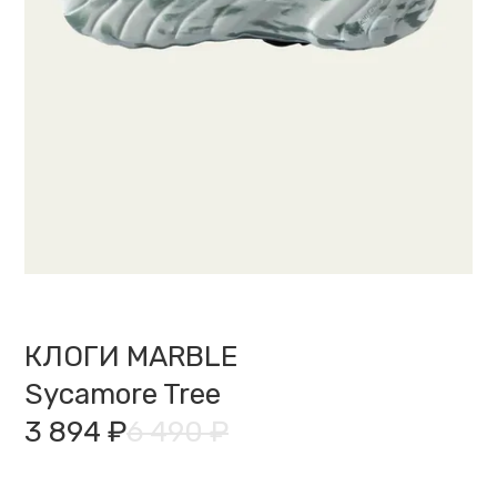
КЛОГИ MARBLE
Sycamore Tree
3 894 ₽
6 490 ₽