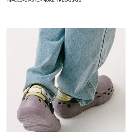
HK-CLG-01-SYCAMORE TREE-SS-26