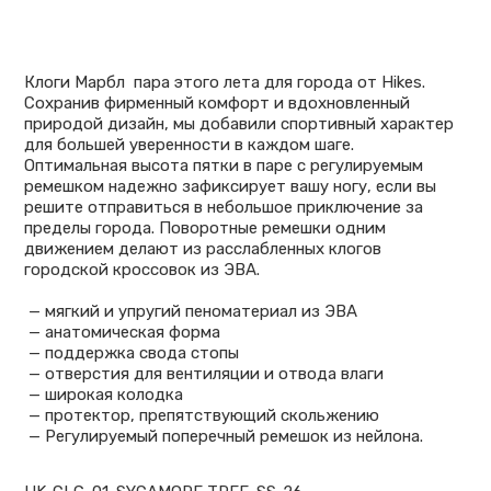
Клоги Марбл пара этого лета для города от Hikes.
Сохранив фирменный комфорт и вдохновленный
природой дизайн, мы добавили спортивный характер
для большей уверенности в каждом шаге.
Оптимальная высота пятки в паре с регулируемым
ремешком надежно зафиксирует вашу ногу, если вы
решите отправиться в небольшое приключение за
пределы города. Поворотные ремешки одним
движением делают из расслабленных клогов
городской кроссовок из ЭВА.
— мягкий и упругий пеноматериал из ЭВА
— анатомическая форма
— поддержка свода стопы
— отверстия для вентиляции и отвода влаги
— широкая колодка
— протектор, препятствующий скольжению
— Регулируемый поперечный ремешок из нейлона.