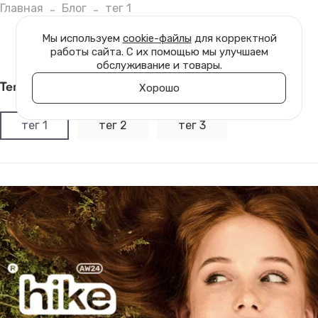
Главная
Блог
тег 1
Мы используем
cookie-файлы
для корректной
работы сайта. С их помощью мы улучшаем
обслуживание и товары.
тег 1
Хорошо
тег 1
тег 2
тег 3