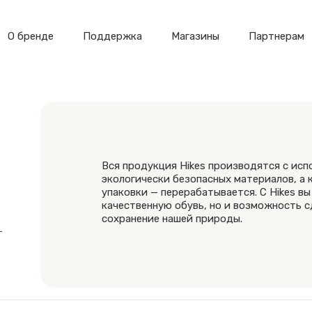
О бренде
Поддержка
Магазины
Партнерам
Вся продукция Hikes производятся с ис
экологически безопасных материалов, а
упаковки — перерабатывается. С Hikes вы
качественную обувь, но и возможность с
сохранение нашей природы.