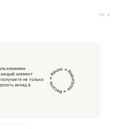
РФ, ₽
пользованием
 каждый элемент
 получаете не только
делать вклад в