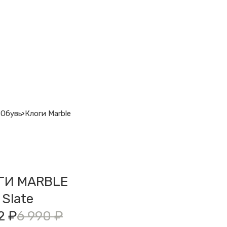
Обувь
Клоги Marble
ГИ MARBLE
 Slate
2 ₽
6 990 ₽