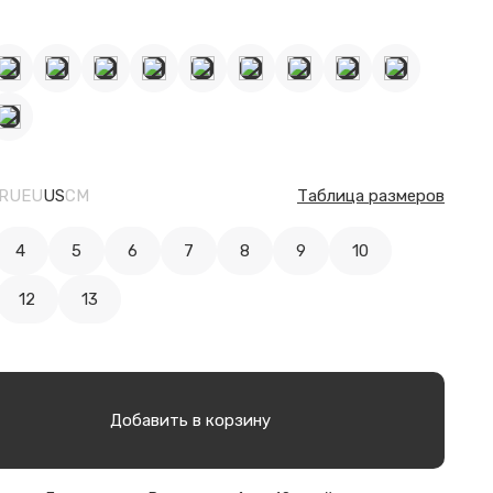
RU
EU
US
CM
Таблица размеров
4
5
6
7
8
9
10
12
13
Добавить в корзину