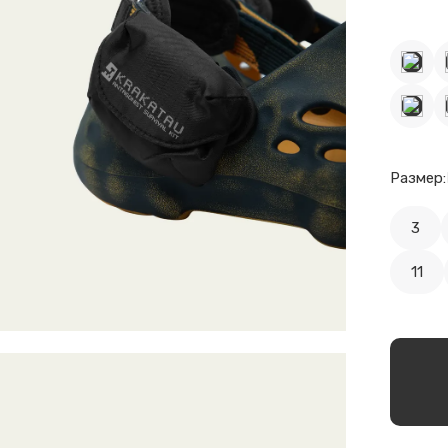
Размер:
3
11