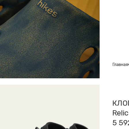
Главная
КЛО
Relic
5 59